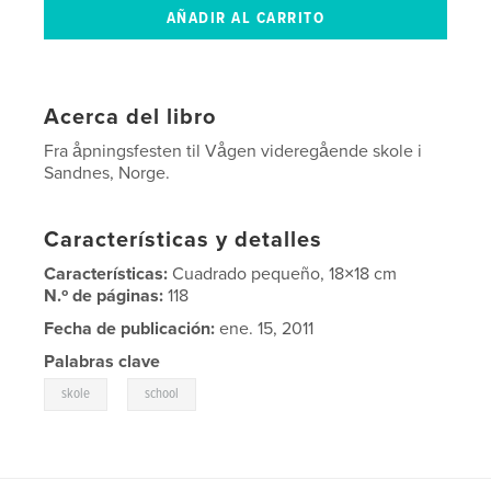
Acerca del libro
Fra åpningsfesten til Vågen videregående skole i
Sandnes, Norge.
Características y detalles
Características:
Cuadrado pequeño, 18×18 cm
N.º de páginas:
118
Fecha de publicación:
ene. 15, 2011
Palabras clave
,
skole
school