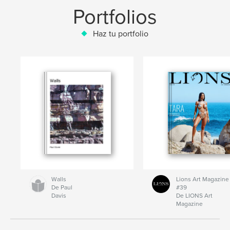
Portfolios
Haz tu portfolio
Walls
Lions Art Magazine
De Paul
#39
Davis
De LIONS Art
Magazine