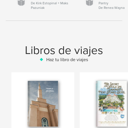
De Kirk Estopinal + Maks
Pantry
Pazuniak
De Renea Wayna
Libros de viajes
Haz tu libro de viajes