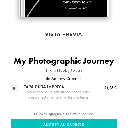
VISTA PREVIA
My Photographic Journey
From Hobby to Art
de
Andrew Greenhill
TAPA DURA IMPRESA
154,18 €
Libro en tapa dura con diseño a todo color
impreso directamente en el forro exterior
El IVA se agregará al finalizar el pedido.