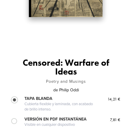
Censored: Warfare of
Ideas
Poetry and Musings
de
Philip Oddi
TAPA BLANDA
14,21 €
Cubierta flexible y laminada, con acabado
de brillo intenso.
VERSIÓN EN PDF INSTANTÁNEA
7,81 €
Visible en cualquier dispositivo