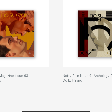
 Magazine issue 93
Noisy Rain Issue 91 Anthology
o
De E. Hirano