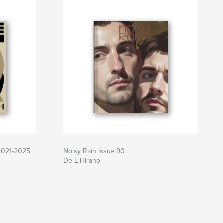
 2021-2025
Noisy Rain Issue 90
De E.Hirano