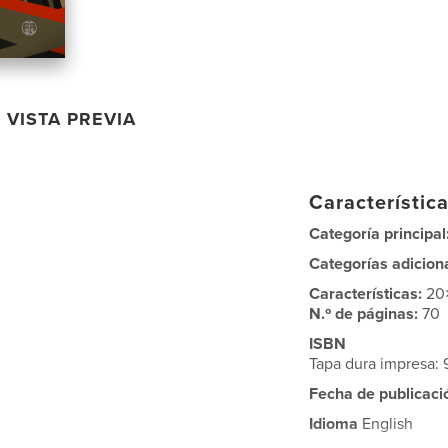
VISTA PREVIA
Característica
Categoría principal
Categorías adicion
Características:
20
N.º de páginas:
70
ISBN
Tapa dura impresa
Fecha de publicaci
Idioma
English