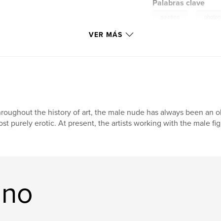
Palabras clave
,
painting
photog
VER MÁS
roughout the history of art, the male nude has always been an ob
st purely erotic. At present, the artists working with the male f
ano