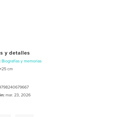
s y detalles
:
Biografías y memorias
×25 cm
: 9798240679667
ón:
mar. 23, 2026