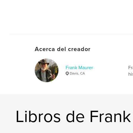
Acerca del creador
Frank Maurer
Fr
Davis, CA
hi
Libros de Fran