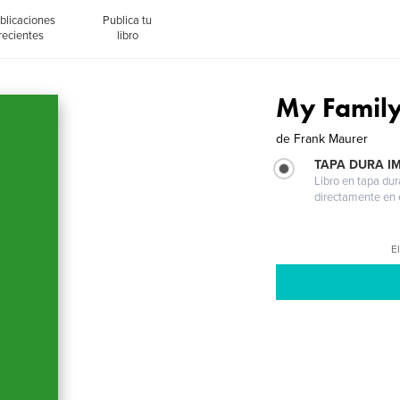
blicaciones
Publica tu
recientes
libro
My Famil
de
Frank Maurer
TAPA DURA I
Libro en tapa dur
directamente en e
El