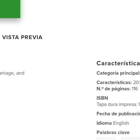
VISTA PREVIA
Característica
arriage, and
Categoría principal
Características:
20
N.º de páginas:
116
ISBN
Tapa dura impresa
Fecha de publicaci
Idioma
English
Palabras clave