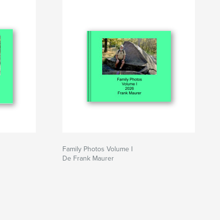
Family Photos Volume I
De Frank Maurer