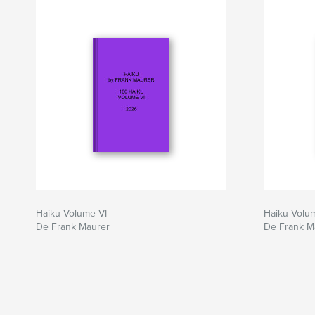
Haiku Volume VI
Haiku Volu
De Frank Maurer
De Frank M