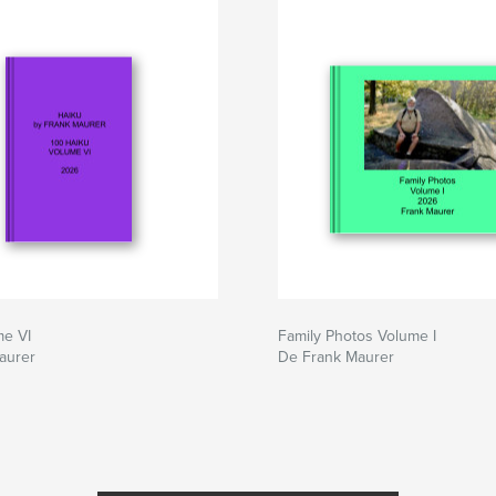
me VI
Family Photos Volume I
aurer
De Frank Maurer