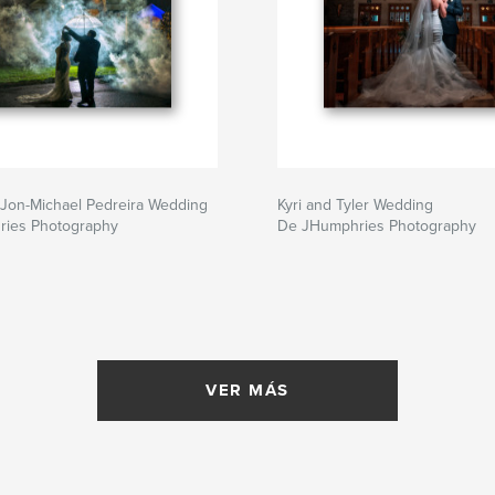
Jon-Michael Pedreira Wedding
Kyri and Tyler Wedding
ies Photography
De JHumphries Photography
VER MÁS