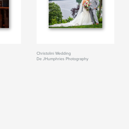
Christolini Wedding
De JHumphries Photography