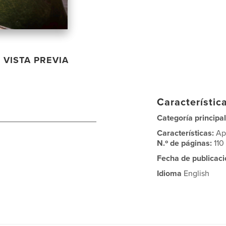
VISTA PREVIA
Característica
______________________
Categoría principal
Características:
Ap
N.º de páginas:
110
Fecha de publicaci
Idioma
English