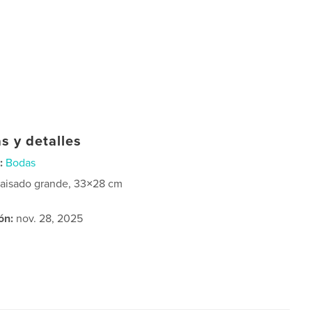
s y detalles
:
Bodas
aisado grande, 33×28 cm
ón:
nov. 28, 2025