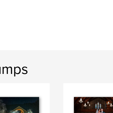
humps