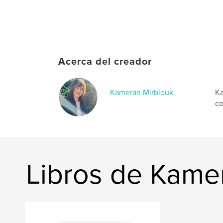
Acerca del creador
Kameran Mirblouk
Ka
co
Libros de Kame