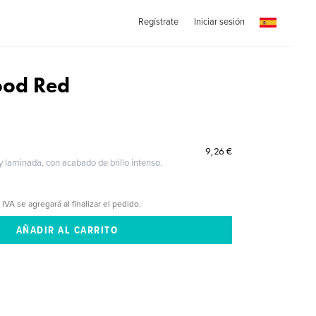
Regístrate
Iniciar sesión
lood Red
9,26 €
 y laminada, con acabado de brillo intenso.
 IVA se agregará al finalizar el pedido.