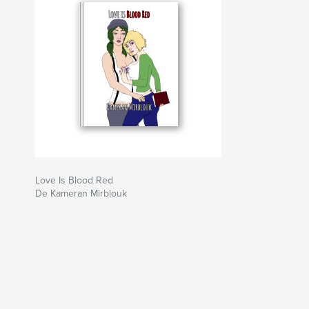
Love Is Blood Red
De Kameran Mirblouk