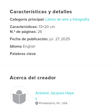
Características y detalles
Categoría principal:
Libros de arte y fotografía
Características:
13×20 cm
N.º de páginas:
26
Fecha de publicación:
jul. 27, 2025
Idioma
English
Palabras clave
,
,
portraits
paintings
Art
Acerca del creador
Antoine Jacques Haye
s
Philadelphia, Pa., USA