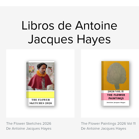
Libros de Antoine
Jacques Hayes
The Flower Sketches 2026
The Flower Paintings 2026 Vol 11
De Antoine Jacques Hayes
De Antoine Jacques Hayes