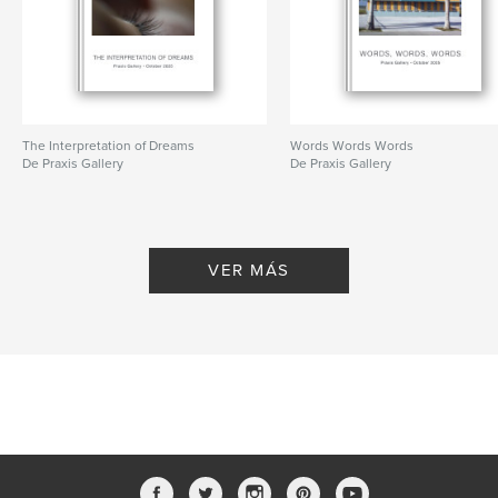
The Interpretation of Dreams
Words Words Words
De Praxis Gallery
De Praxis Gallery
VER MÁS