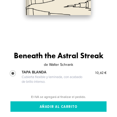
Beneath the Astral Streak
de
Walter Schrank
TAPA BLANDA
10,62 €
Cubierta flexible y laminada, con acabado
de brillo intenso.
El IVA se agregará al finalizar el pedido.