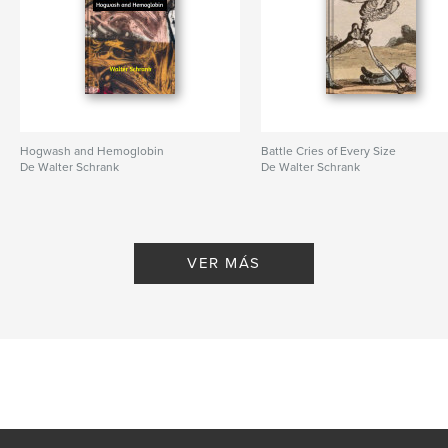
Hogwash and Hemoglobin
Battle Cries of Every Size
De Walter Schrank
De Walter Schrank
VER MÁS