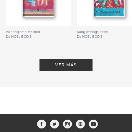
Painting art simplified
Song writings easy1
De NOEL BODIE
De NOEL BODIE
VER MÁS