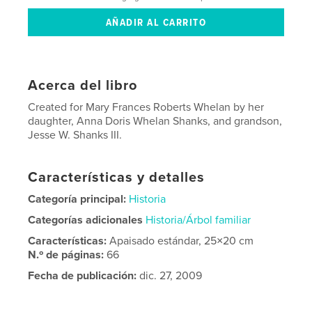
Acerca del libro
Created for Mary Frances Roberts Whelan by her
daughter, Anna Doris Whelan Shanks, and grandson,
Jesse W. Shanks III.
Características y detalles
Categoría principal:
Historia
Categorías adicionales
Historia/Árbol familiar
Características:
Apaisado estándar, 25×20 cm
N.º de páginas:
66
Fecha de publicación:
dic. 27, 2009
Idioma
English