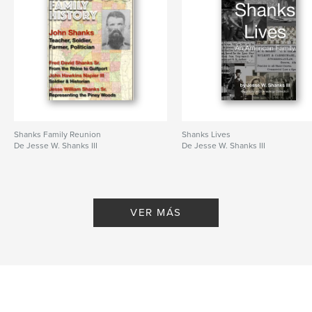
Shanks Family Reunion
Shanks Lives
De Jesse W. Shanks III
De Jesse W. Shanks III
VER MÁS