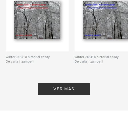
winter 2014: a pictorial essay
winter 2014: a pictorial essay
De carla j. zambelli
De carla j. zambelli
VER MÁS