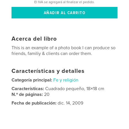
El IVA se agregará al finalizar el pedido.
Acerca del libro
This is an example of a photo book I can produce so
friends, familiy & clients can order them.
Características y detalles
Categoría principal:
Fe y religión
Características:
Cuadrado pequeño, 18×18 cm
N.º de páginas:
20
Fecha de publicación:
dic. 14, 2009