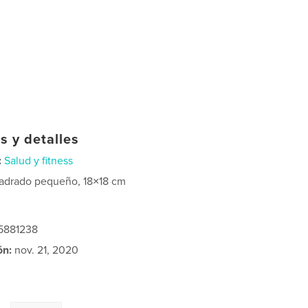
s y detalles
:
Salud y fitness
adrado pequeño, 18×18 cm
15881238
ón:
nov. 21, 2020