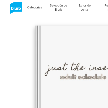
Selección de
Éxitos de
Pu
Categorías
Blurb
venta