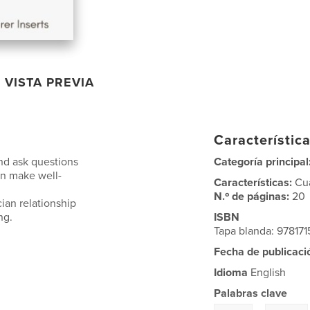
VISTA PREVIA
Característica
and ask questions
Categoría principal
n make well-
Características:
Cu
N.º de páginas:
20
ian relationship
ng.
ISBN
Tapa blanda: 97817
Fecha de publicaci
Idioma
English
Palabras clave