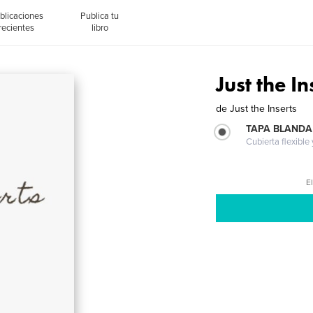
blicaciones
Publica tu
recientes
libro
Just the I
de
Just the Inserts
TAPA BLANDA
Cubierta flexible
El