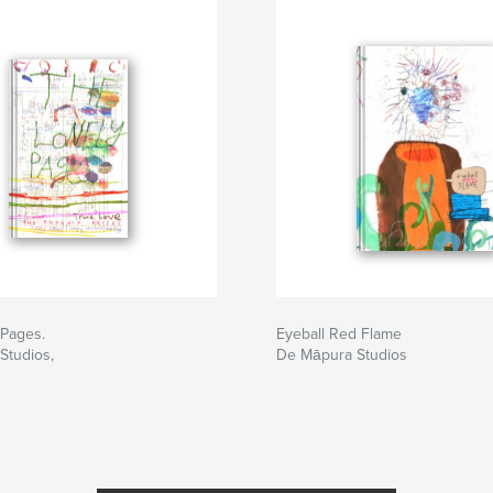
 Pages.
Eyeball Red Flame
Studios,
De Māpura Studios