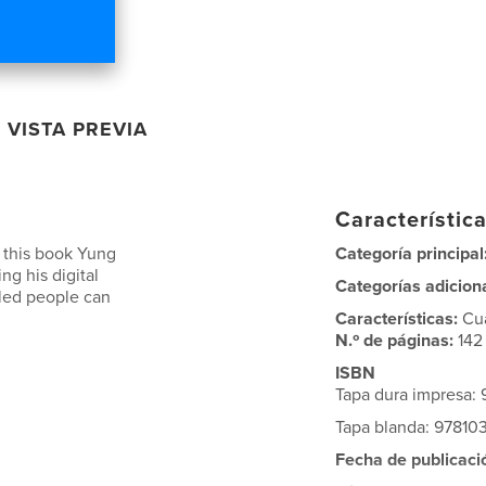
VISTA PREVIA
Característica
 this book Yung
Categoría principal
g his digital
Categorías adicion
led people can
Características:
Cu
N.º de páginas:
142
ISBN
Tapa dura impresa:
Tapa blanda: 9781
Fecha de publicaci