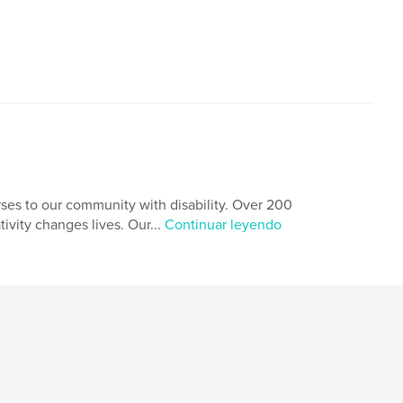
rses to our community with disability. Over 200
ivity changes lives. Our...
Continuar leyendo