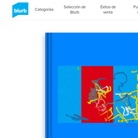
Selección de
Éxitos de
Pu
Categorías
Blurb
venta