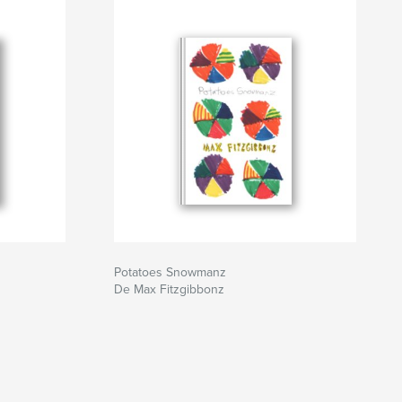
Potatoes Snowmanz
De Max Fitzgibbonz