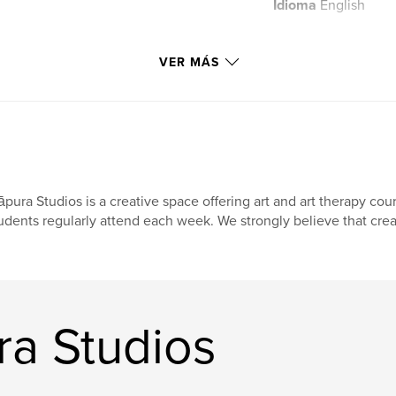
Idioma
English
VER MÁS
pura Studios is a creative space offering art and art therapy cou
udents regularly attend each week. We strongly believe that creat
ra Studios