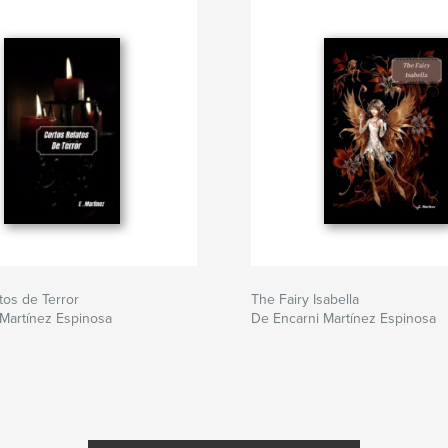
tos de Terror
The Fairy Isabella
Martínez Espinosa
De Encarni Martínez Espinosa