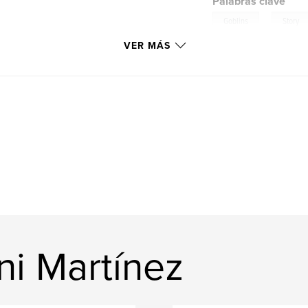
Palabras clave
,
Goblins
Story
VER MÁS
ni Martínez