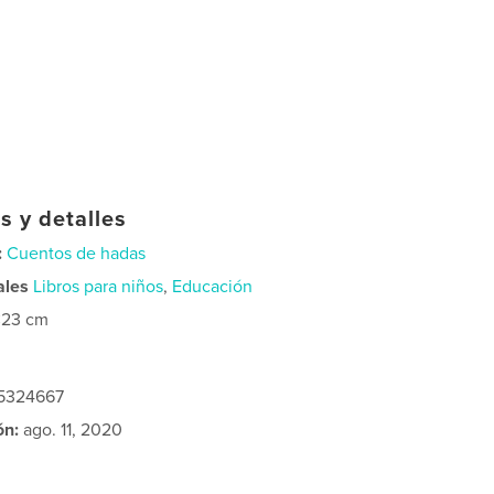
s y detalles
:
Cuentos de hadas
ales
Libros para niños
,
Educación
×23 cm
15324667
ón:
ago. 11, 2020