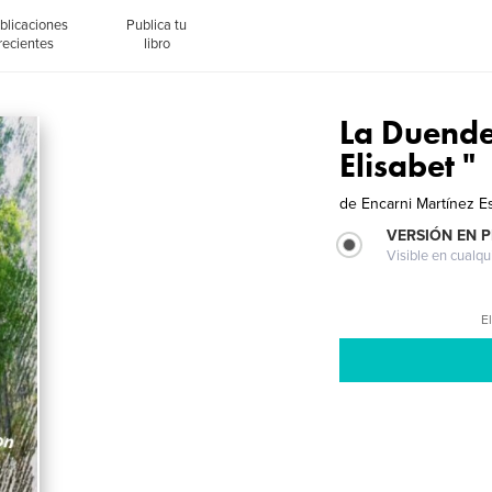
blicaciones
Publica tu
recientes
libro
La Duendec
Elisabet "
de
Encarni Martínez E
VERSIÓN EN 
Visible en cualqu
El