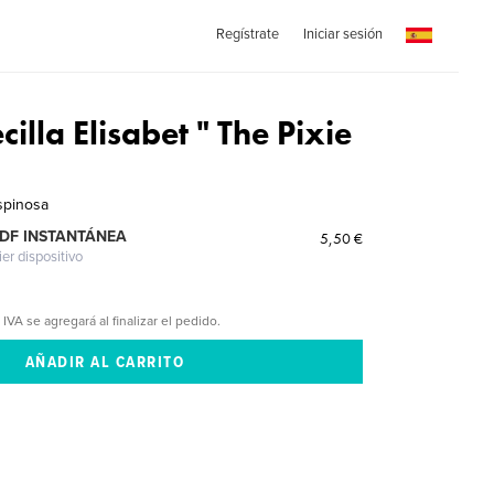
Regístrate
Iniciar sesión
illa Elisabet " The Pixie
spinosa
PDF INSTANTÁNEA
5,50 €
ier dispositivo
 IVA se agregará al finalizar el pedido.