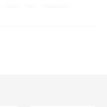
,
,
,
Forest
Pixie
Friendship. Natura