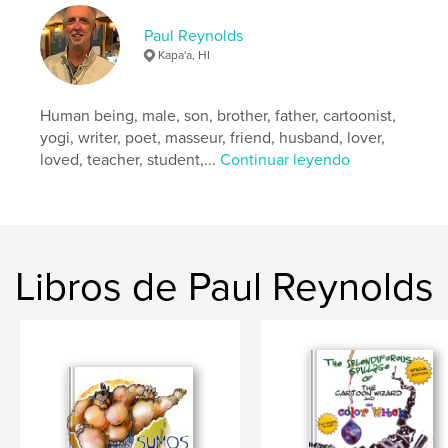
,
,
inspire
tea
universe
Paul Reynolds
Kapa'a, HI
Human being, male, son, brother, father, cartoonist,
yogi, writer, poet, masseur, friend, husband, lover,
loved, teacher, student,...
Continuar leyendo
Libros de Paul Reynolds