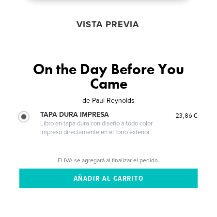
VISTA PREVIA
On the Day Before You
Came
de
Paul Reynolds
TAPA DURA IMPRESA
23,86 €
Libro en tapa dura con diseño a todo color
impreso directamente en el forro exterior
El IVA se agregará al finalizar el pedido.