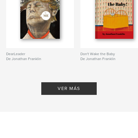
DearLeader
Don't Wake the Baby
De Jonathan Franklin
De Jonathan Franklin
VER MÁS