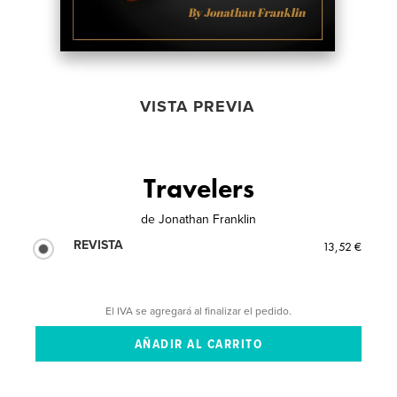
VISTA PREVIA
Travelers
de
Jonathan Franklin
REVISTA
13,52 €
El IVA se agregará al finalizar el pedido.