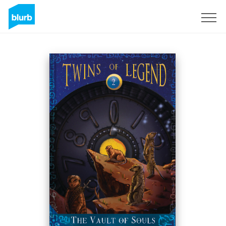
Regístrate