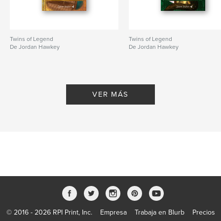
Twins of Legend
Twins of Legend
De Jordan Hawkey
De Jordan Hawkey
VER MÁS
© 2016 - 2026 RPI Print, Inc.
Empresa
Trabaja en Blurb
Precios