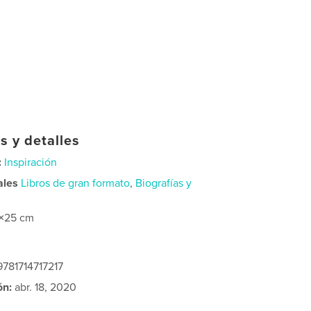
s y detalles
:
Inspiración
ales
Libros de gran formato
,
Biografías y
×25 cm
9781714717217
ón:
abr. 18, 2020