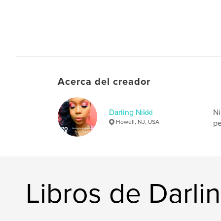
Acerca del creador
Darling Nikki
Ni
Howell, NJ, USA
pe
Libros de Darlin