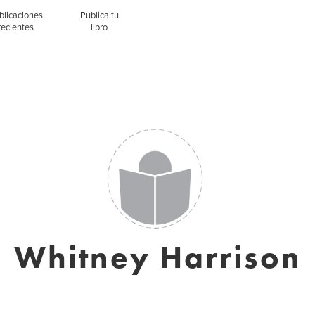
blicaciones
Publica tu
recientes
libro
Whitney Harrison