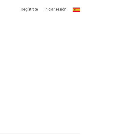
Regístrate
Iniciar sesión