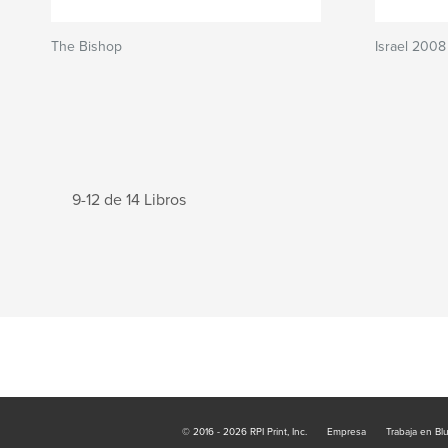
The Bishop
Israel 2008
9-12 de 14 Libros
© 2016 - 2026 RPI Print, Inc.
Empresa
Trabaja en Bl