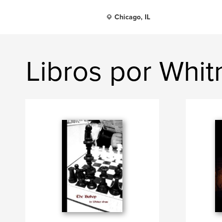
Chicago, IL
Libros por Whit