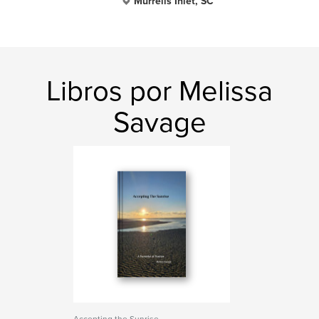
Murrells Inlet, SC
Libros por Melissa
Savage