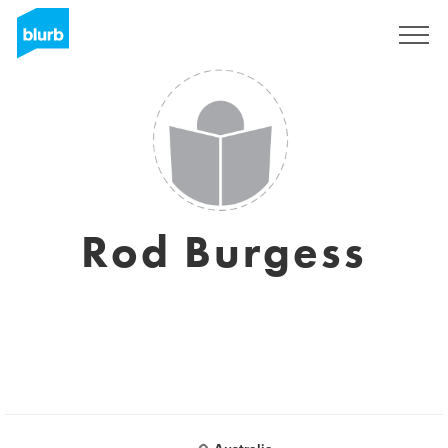
Regístrate
Rod Burgess