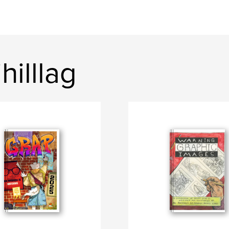
hilllag