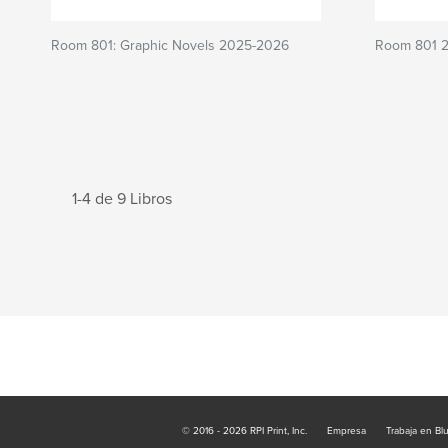
Room 801: Graphic Novels 2025-2026
Room 801 
1-4 de 9 Libros
© 2016 - 2026 RPI Print, Inc.
Empresa
Trabaja en Bl