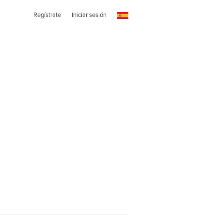
Regístrate
Iniciar sesión