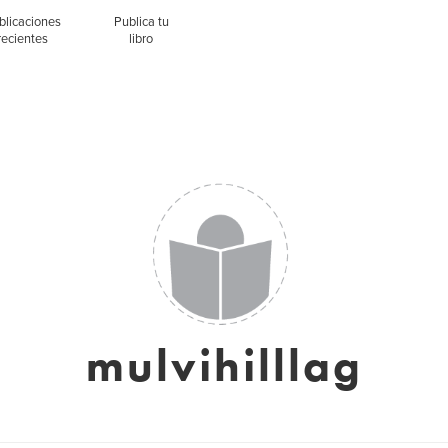
blicaciones
Publica tu
recientes
libro
mulvihilllag