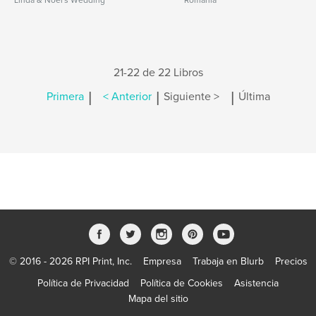
Linda & Noel's Wedding
Romania
21-22 de 22 Libros
|
|
|
Primera
< Anterior
Siguiente >
Última
© 2016 - 2026 RPI Print, Inc.
Empresa
Trabaja en Blurb
Precios
Política de Privacidad
Política de Cookies
Asistencia
Mapa del sitio