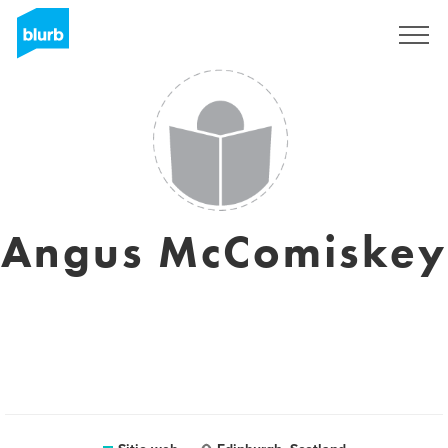
Regístrate
Angus McComiskey