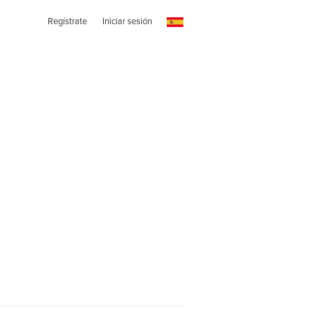
Regístrate
Iniciar sesión