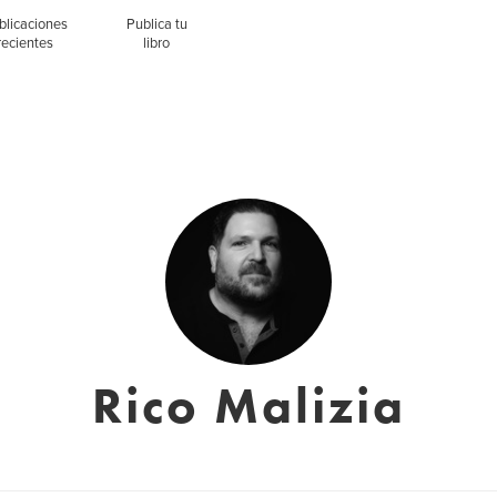
blicaciones
Publica tu
recientes
libro
Rico Malizia