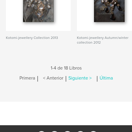
Kotomi-jewellery Collection 2013
Kotomi-jewellery Autumn/winter
collection 2012
1-4 de 18 Libros
|
|
|
Primera
< Anterior
Siguiente >
Última