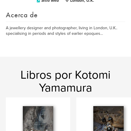
Sitio web
London, U.K.
Acerca de
A jewellery designer and photographer, living in London, U.K..
specialising in periods and styles of earlier epoques...
Libros por Kotomi
Yamamura