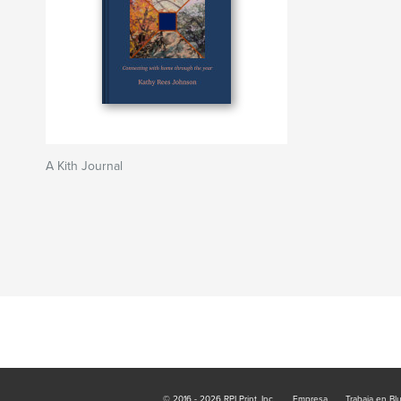
A Kith Journal
© 2016 - 2026 RPI Print, Inc.
Empresa
Trabaja en Bl