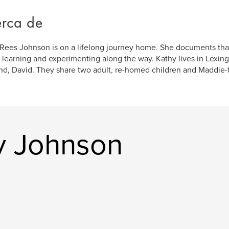
rca de
Rees Johnson is on a lifelong journey home. She documents that
 learning and experimenting along the way. Kathy lives in Lexin
d, David. They share two adult, re-homed children and Maddie-
hy Johnson