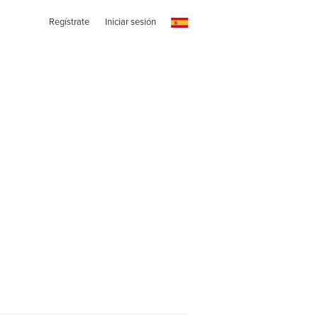
Regístrate
Iniciar sesión