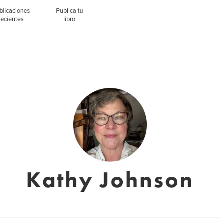
blicaciones
Publica tu
recientes
libro
Kathy Johnson