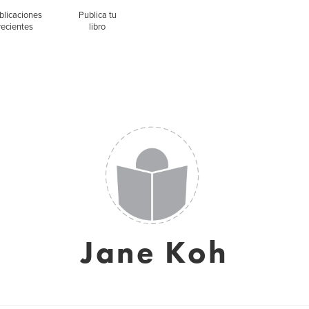
blicaciones
Publica tu
recientes
libro
Jane Koh