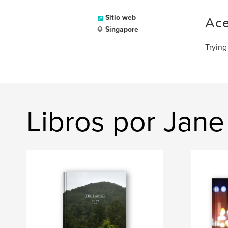
Ace
Sitio web
Singapore
Trying
Libros por Jane