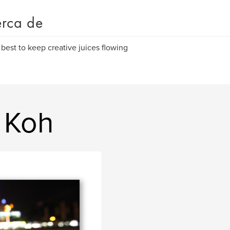
rca de
 best to keep creative juices flowing
 Koh