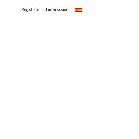
Regístrate
Iniciar sesión