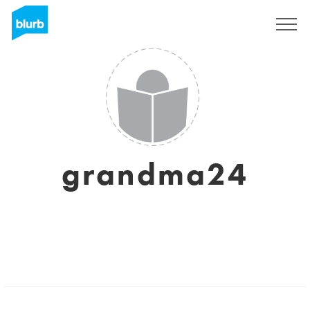
Regístrate
grandma24