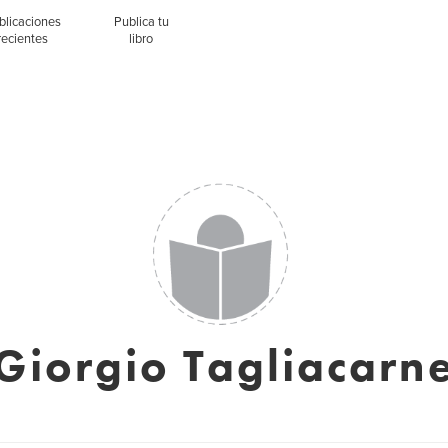
blicaciones
Publica tu
recientes
libro
Giorgio Tagliacarn