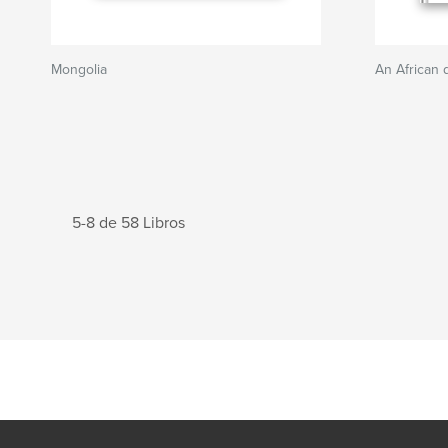
Mongolia
An African
5-8 de 58 Libros