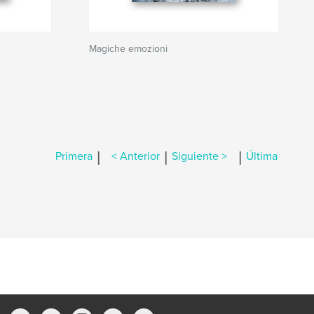
Magiche emozioni
|
|
|
Primera
< Anterior
Siguiente >
Última