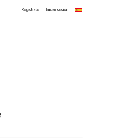
Regístrate
Iniciar sesión
e