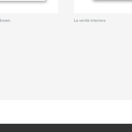
 dream
La verità interiore