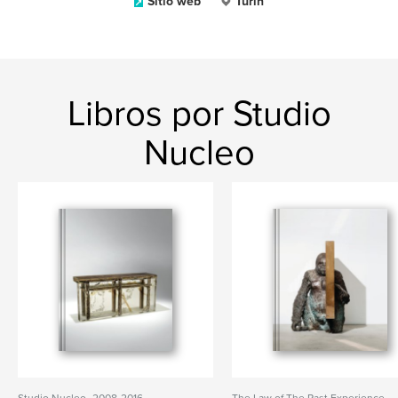
Sitio web
Turin
Libros por Studio
Nucleo