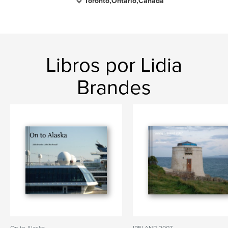
Toronto,Ontario,Canada
Libros por Lidia
Brandes