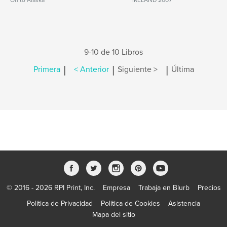
On to Alaska
IRELAND 2007
9-10 de 10 Libros
|
|
|
Primera
< Anterior
Siguiente >
Última
© 2016 - 2026 RPI Print, Inc.
Empresa
Trabaja en Blurb
Precios
Política de Privacidad
Política de Cookies
Asistencia
Mapa del sitio