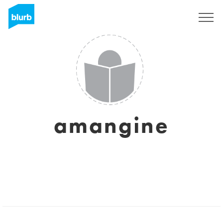
Regístrate
amangine