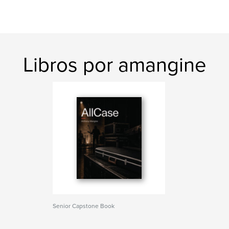
Libros por amangine
Senior Capstone Book