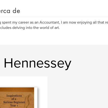
rca de
 spent my career as an Accountant, I am now enjoying all that ret
ncludes delving into the world of art.
la Hennessey