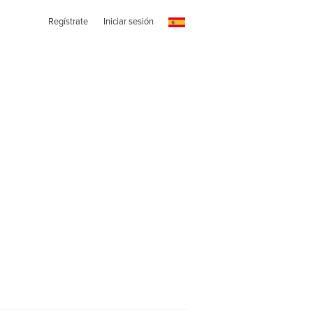
Regístrate
Iniciar sesión