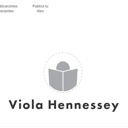
blicaciones
Publica tu
recientes
libro
Viola Hennessey