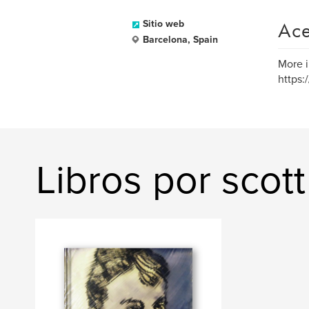
Ace
Sitio web
Barcelona, Spain
More i
https:
Libros por scott 