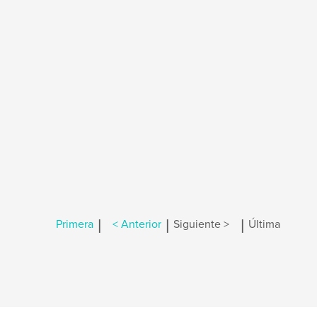
|
|
|
Primera
< Anterior
Siguiente >
Última