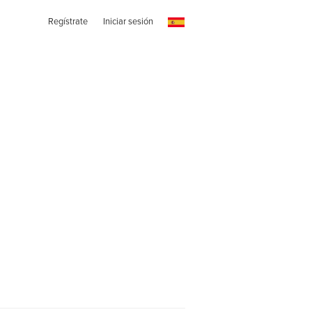
Regístrate
Iniciar sesión