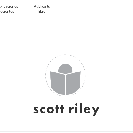
blicaciones
Publica tu
recientes
libro
scott riley