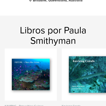
Brisbane, Queensland, Australia
Libros por Paula
Smithyman