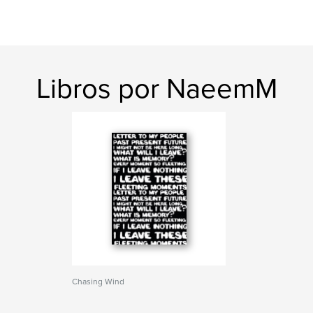
Libros por NaeemM
Chasing Wind