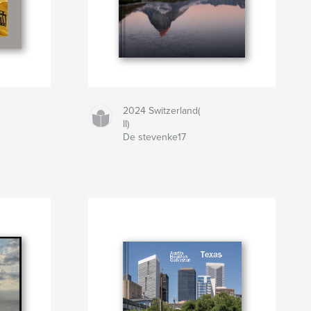
2024 Switzerland(
II)
De stevenke17