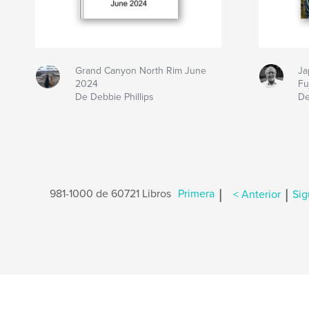
Grand Canyon North Rim June
Ja
2024
Fu
De Debbie Phillips
De
|
|
981-1000 de 60721 Libros
Primera
< Anterior
Sig