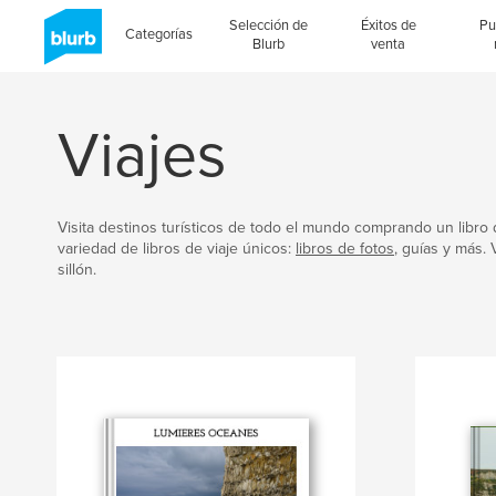
Selección de
Éxitos de
Pu
Categorías
Blurb
venta
Viajes
Visita destinos turísticos de todo el mundo comprando un libro d
variedad de libros de viaje únicos:
libros de fotos
, guías y más.
sillón.