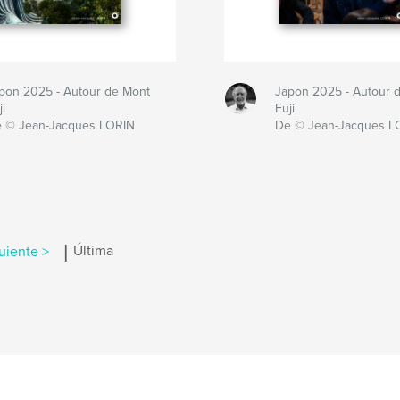
pon 2025 - Autour de Mont
Japon 2025 - Autour 
ji
Fuji
 © Jean-Jacques LORIN
De © Jean-Jacques L
|
uiente >
Última