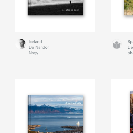
Iceland
Sp
De Nándor
De
Nagy
ph