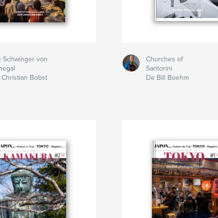
e Schwinger von
Churches of
negal
Santorini
 Christian Bobst
De Bill Boehm