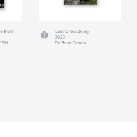
de Mont
Iceland Residency
2025
ORIN
De Brian Conery