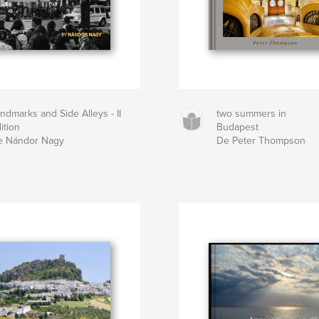
ndmarks and Side Alleys - II
two summers in
ition
Budapest
e Nándor Nagy
De Peter Thompson