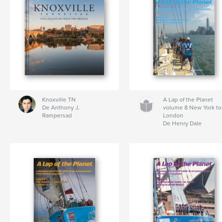
Knoxville TN
A Lap of the Planet
De Anthony J.
volume 8 New York to
Rampersad
London
De Henry Dale