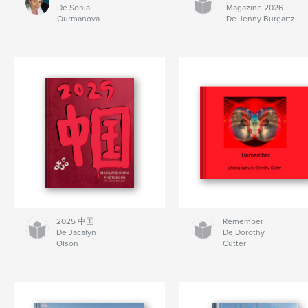
De Sonia
Magazine 2026
Ourmanova
De Jenny Burgartz
2025 中国
Remember
De Jacalyn
De Dorothy
Olson
Cutter