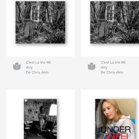
C'est La Vie Mt
C'est La Vie Mt
Airy
Airy
De Chris Akin
De Chris Akin