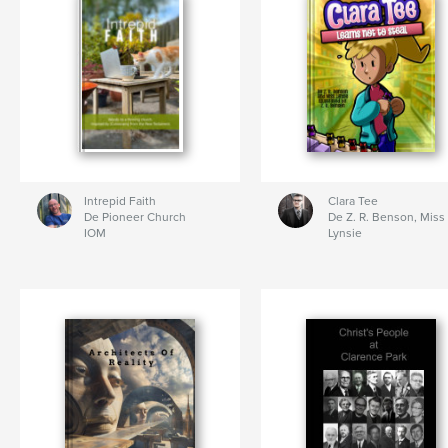
Intrepid Faith
Clara Tee
De Pioneer Church
De Z. R. Benson, Miss
IOM
Lynsie