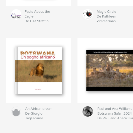
Facts About the
Magic Circle
Eagle
De Kathleen
De Lisa Strattin
Zimmerman
An African dream
Paul and Ana Williams
De Giorgio
Botswana Safari 2024
Tagliacarne
De Paul and Ana Willi