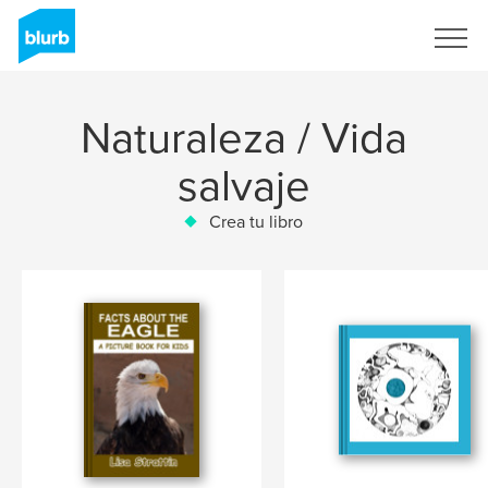
Regístrate
Naturaleza / Vida
salvaje
Crea tu libro