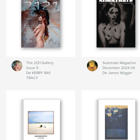
The 2121 Gallery
Substrate Magazine
Issue 5
December 2024 VII
De KERRY RAY
De James Wigger
TRACY