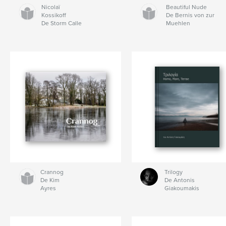
Nicolaï
Beautiful Nude
Kossikoff
De Bernis von zur
De Storm Calle
Muehlen
Crannog
Trilogy
De Kim
De Antonis
Ayres
Giakoumakis