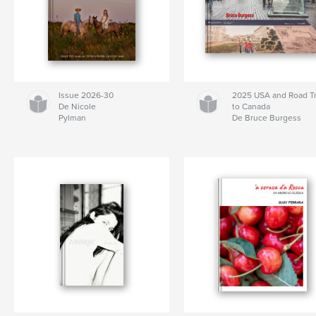
Issue 2026-30
2025 USA and Road Tr
De Nicole
to Canada
Pylman
De Bruce Burgess