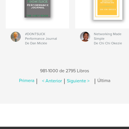
#DONTSUCK
Networking Made
Performance Journal
Simple
De Dan Mickle
De Chi Chi Okezie
981-1000 de 2795 Libros
|
|
|
Primera
< Anterior
Siguiente >
Última