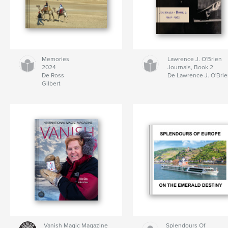
Memories
Lawrence J. O'Brien
2024
Journals, Book 2
De Ross
De Lawrence J. O'Bri
Gilbert
Vanish Magic Magazine
Splendours Of