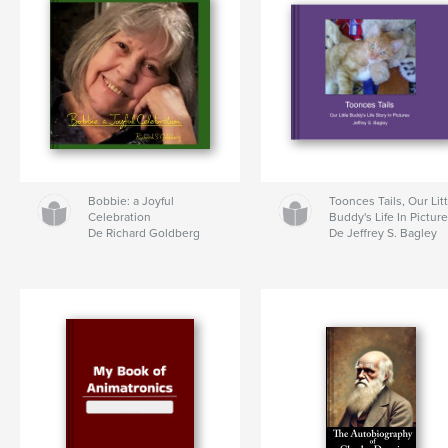
Bobbie: a Joyful
Toonces Tails, Our Lit
Celebration
Buddy's Life In Pictur
De Richard Goldberg
De Jeffrey S. Bagley