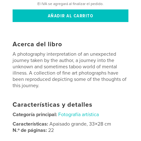
El IVA se agregará al finalizar el pedido.
Acerca del libro
A photography interpretation of an unexpected
journey taken by the author, a journey into the
unknown and sometimes taboo world of mental
illness. A collection of fine art photographs have
been reproduced depicting some of the thoughts of
this journey.
Características y detalles
Categoría principal:
Fotografía artística
Características:
Apaisado grande, 33×28 cm
N.º de páginas:
22
Fecha de publicación:
oct. 02, 2013